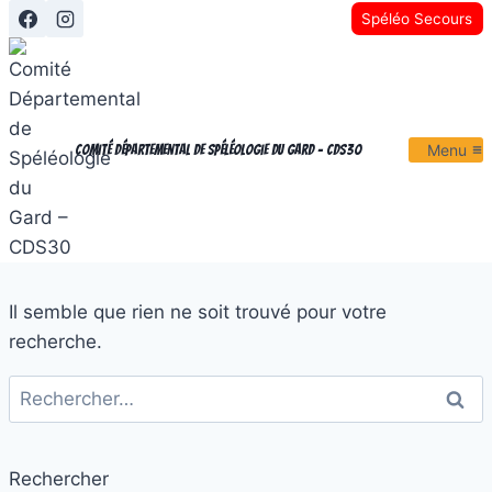
Aller
Spéléo Secours
au
contenu
Menu
Comité Départemental de Spéléologie du Gard - CDS30
Il semble que rien ne soit trouvé pour votre
recherche.
Rechercher :
Rechercher