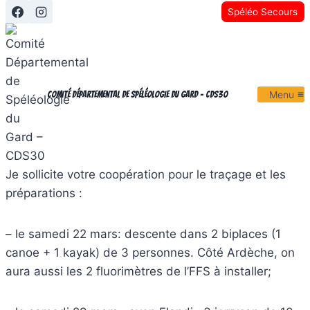
Aller
Spéléo Secours
au
contenu
Menu
Comité Départemental de Spéléologie du Gard - CDS30
Je sollicite votre coopération pour le traçage et les
préparations :
– le samedi 22 mars: descente dans 2 biplaces (1
canoe + 1 kayak) de 3 personnes. Côté Ardèche, on
aura aussi les 2 fluorimètres de l’FFS à installer;