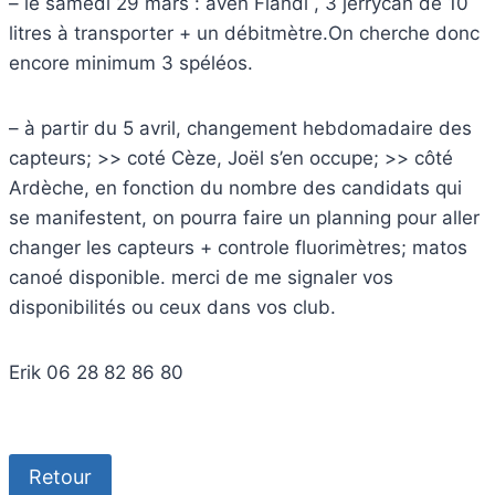
– le samedi 29 mars : aven Flandi , 3 jerrycan de 10
litres à transporter + un débitmètre.On cherche donc
encore minimum 3 spéléos.
– à partir du 5 avril, changement hebdomadaire des
capteurs; >> coté Cèze, Joël s’en occupe; >> côté
Ardèche, en fonction du nombre des candidats qui
se manifestent, on pourra faire un planning pour aller
changer les capteurs + controle fluorimètres; matos
canoé disponible. merci de me signaler vos
disponibilités ou ceux dans vos club.
Erik 06 28 82 86 80
Retour