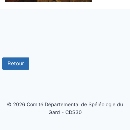
Retour
© 2026 Comité Départemental de Spéléologie du
Gard - CDS30