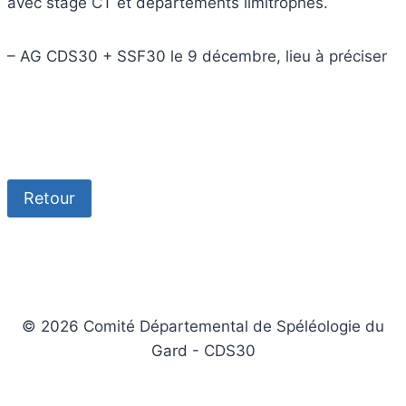
avec stage CT et départements limitrophes.
– AG CDS30 + SSF30 le 9 décembre, lieu à préciser
Retour
© 2026 Comité Départemental de Spéléologie du
Gard - CDS30