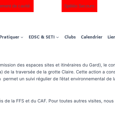
ement de cavité.
Spéléo Secours
Pratiquer
EDSC & SETI
Clubs
Calendrier
Lie
mission des espaces sites et itinéraires du Gard), le c
) de la traversée de la grotte Claire. Cette action a cons
on permet un suivi régulier de l’état environnemental de 
és de la FFS et du CAF. Pour toutes autres visites, nous