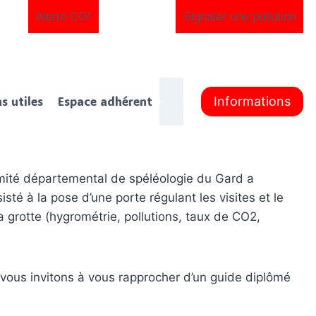
Alerte CO²
Signaler une pollution
ns utiles
Espace adhérent
Informations
omité départemental de spéléologie du Gard a
isté à la pose d’une porte régulant les visites et le
la grotte (hygrométrie, pollutions, taux de CO2,
 vous invitons à vous rapprocher d’un guide diplômé