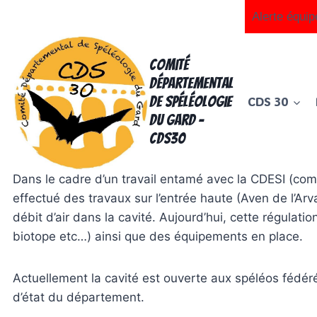
Aller
Alerte équip
au
contenu
Comité
Départemental
de Spéléologie
CDS 30
du Gard -
CDS30
Dans le cadre d’un travail entamé avec la CDESI (com
effectué des travaux sur l’entrée haute (Aven de l’Arva
débit d’air dans la cavité. Aujourd’hui, cette régulati
biotope etc…) ainsi que des équipements en place.
Actuellement la cavité est ouverte aux spéléos fédér
d’état du département.