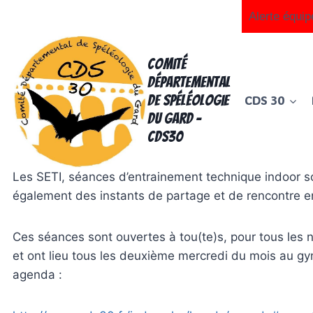
Aller
Alerte équip
au
contenu
Comité
Départemental
de Spéléologie
CDS 30
du Gard -
CDS30
Les SETI, séances d’entrainement technique indoor so
également des instants de partage et de rencontre 
Ces séances sont ouvertes à tou(te)s, pour tous les 
et ont lieu tous les deuxième mercredi du mois au g
agenda :