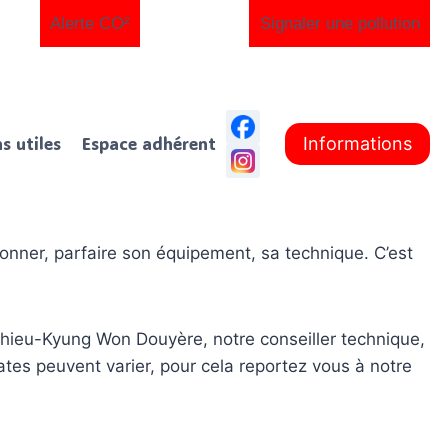
Alerte CO²
Signaler une pollution
ns utiles
Espace adhérent
Informations
onner, parfaire son équipement, sa technique. C’est
athieu-Kyung Won Douyère, notre conseiller technique,
es peuvent varier, pour cela reportez vous à notre