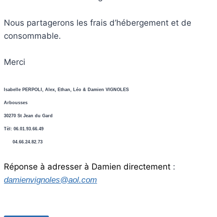
Nous partagerons les frais d’hébergement et de
consommable.
Merci
Isabelle PERPOLI, Alex, Ethan, Léo & Damien VIGNOLES
Arbousses
30270 St Jean du Gard
Tèl: 06.01.93.66.49
04.66.24.82.73
Réponse à adresser à Damien directement
:
damienvignoles@aol.com