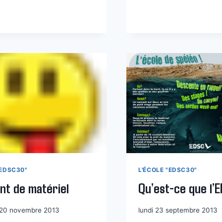
D’ALBIO
–
AVRIL
2014
"EDSC30"
L'ÉCOLE "EDSC30"
nt de matériel
Qu’est-ce que l’
 20 novembre 2013
lundi 23 septembre 2013