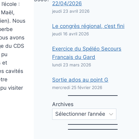
22/04/2026
l’école :
jeudi 23 avril 2026
 Maël,
ien). Nous
Le congrès régional, c’est fini
uperbe
jeudi 16 avril 2026
nous avons
ge du CDS
Exercice du Spéléo Secours
 pu
Francais du Gard
 et
lundi 23 mars 2026
es cavités
être
Sortie ados au point G
pu visiter
mercredi 25 février 2026
Archives