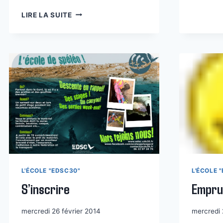
SETI
LIRE LA SUITE
–
SÉANCES
D’ENTRAINEMENT
TECHNIQUE
INDOOR
L'ÉCOLE "EDSC30"
L'ÉCOLE 
S’inscrire
Empru
mercredi 26 février 2014
mercredi