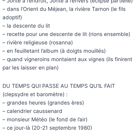
– Jonte à l’endroit, Jonte à l’envers (éclipse partielle)
– dans l’Orient du Méjean, la rivière Tarnon (le fils
adoptif)
– la descente du lit
– recette pour une descente de lit (rions ensemble)
– rivière religieuse (rosanna)
– en feuilletant l’album (à doigts mouillés)
– quand vigneroins montaient aux vignes (ils finirent
par les laisser en plan)
DU TEMPS QUI PASSE AU TEMPS QU’IL FAIT
(clepsydre et baromètre) :
– grandes heures (grandes ères)
– calendrier caussenard
– monsieur Météo (le fond de l’air)
– ce jour-là (20-21 septembre 1980)