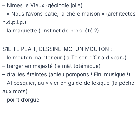
– Nîmes le Vieux (géologie jolie)
– « Nous l’avons bâtie, la chère maison » (architectes
n.d.p.l.g.)
– la maquette (l’instinct de propriété ?)
S’IL TE PLAIT, DESSINE-MOI UN MOUTON :
– le mouton mainteneur (la Toison d’Or a disparu)
– berger en majesté (le mât totémique)
– drailles éteintes (adieu pompons ! Fini musique !)
– Al pesquier, au vivier en guide de lexique (la pêche
aux mots)
– point d’orgue