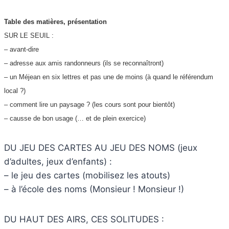
Table des matières, présentation
SUR LE SEUIL :
– avant-dire
– adresse aux amis randonneurs (ils se reconnaîtront)
– un Méjean en six lettres et pas une de moins (à quand le référendum
local ?)
– comment lire un paysage ? (les cours sont pour bientôt)
– causse de bon usage (… et de plein exercice)
DU JEU DES CARTES AU JEU DES NOMS (jeux
d’adultes, jeux d’enfants) :
– le jeu des cartes (mobilisez les atouts)
– à l’école des noms (Monsieur ! Monsieur !)
DU HAUT DES AIRS, CES SOLITUDES :