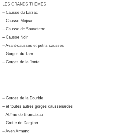
LES GRANDS THEMES :
– Causse du Larzac
– Causse Méjean
– Causse de Sauveterre
– Causse Noir
– Avant-causses et petits causses
– Gorges du Tarn
– Gorges de la Jonte
– Gorges de la Dourbie
– et toutes autres gorges caussenardes
– Abîme de Bramabiau
– Grotte de Dargilan
– Aven Armand