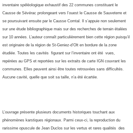
inventaire spéléologique exhaustif des 22 communes constituant le
Causse de Sévérac prolongeant vers l’ouest le Causse de Sauveterre et
se poursuivant ensuite par le Causse Comtal. Il s’appuie non seulement
sur une étude bibliographique mais sur des recherches de terrain étalées
sur 10 années. L’auteur connaît particulièrement bien cette région puisqu’il
est originaire de la région de St-Geniez-d’Olt en bordure de la zone
étudiée. Toutes les cavités figurant sur l’inventaire ont été vues,
repérées au GPS et reportées sur les extraits de carte IGN couvrant les
communes. Elles peuvent ainsi être toutes retrouvées sans difficultés.
Aucune cavité, quelle que soit sa taille, n’a été écartée.
L’ouvrage présente plusieurs documents historiques touchant aux
phénomènes karstiques régionaux. Parmi ceux-ci, la reproduction du
rarissime opuscule de Jean Duclos sur les vertus et rares qualités des