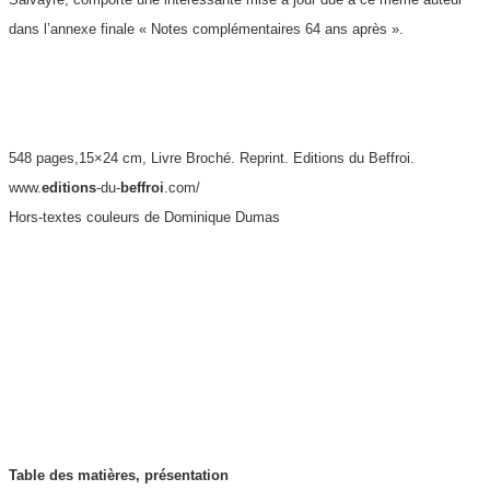
dans l’annexe finale « Notes complémentaires 64 ans après ».
548 pages,15×24 cm, Livre Broché. Reprint. Editions du Beffroi.
www.
editions
-du-
beffroi
.com/
Hors-textes couleurs de Dominique Dumas
Table des matières, présentation