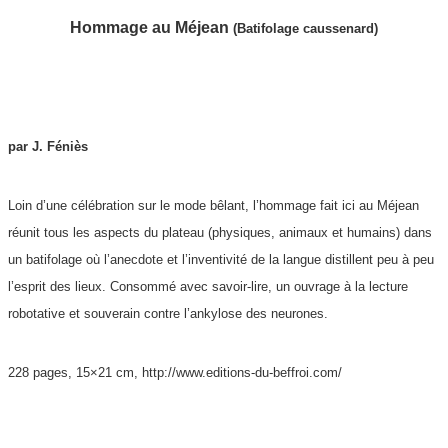
Hommage au Méjean
(Batifolage caussenard)
par J. Féniès
Loin d’une célébration sur le mode bêlant, l’hommage fait ici au Méjean
réunit tous les aspects du plateau (physiques, animaux et humains) dans
un batifolage où l’anecdote et l’inventivité de la langue distillent peu à peu
l’esprit des lieux. Consommé avec savoir-lire, un ouvrage à la lecture
robotative et souverain contre l’ankylose des neurones.
228 pages, 15×21 cm, http://www.editions-du-beffroi.com/