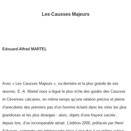
Les Causses Majeurs
Edouard-Alfred MARTEL
Avec « Les Causses Majeurs », sa dernière et la plus grande de ses
œuvres, E.-A. Martel nous a légué le plus riche des guides des Causses
et Cévennes calcaires, en même temps qu’une relation précise et pleine
d’anecdotes des premiers pas d’un homme éclairé dans les sites les plus
grandioses et les plus étranges : alors, objets d’une frayeur sacrée ;
depuis lors, d’un incomparable attrait. L’édition 2000, préfacée par Henri
Salvayre, comporte une intéressante mise à jour due à ce même auteur