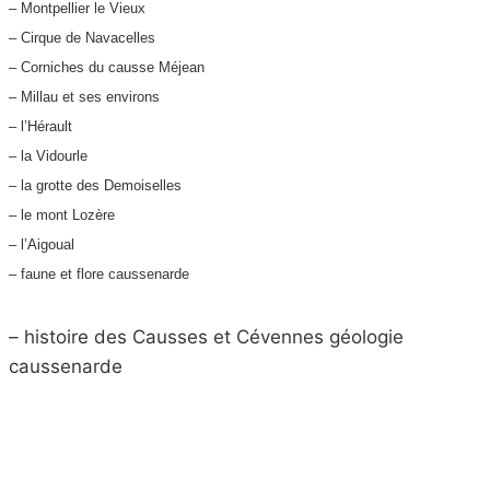
– Montpellier le Vieux
– Cirque de Navacelles
– Corniches du causse Méjean
– Millau et ses environs
– l’Hérault
– la Vidourle
– la grotte des Demoiselles
– le mont Lozère
– l’Aigoual
– faune et flore caussenarde
– histoire des Causses et Cévennes géologie
caussenarde