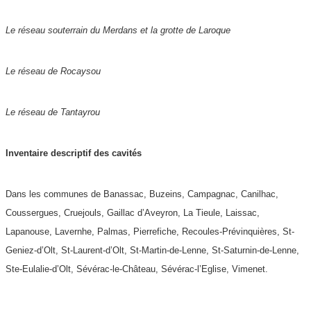
Le réseau souterrain du Merdans et la grotte de Laroque
Le réseau de Rocaysou
Le réseau de Tantayrou
Inventaire descriptif des cavités
Dans les communes de Banassac, Buzeins, Campagnac, Canilhac,
Coussergues, Cruejouls, Gaillac d’Aveyron, La Tieule, Laissac,
Lapanouse, Lavernhe, Palmas, Pierrefiche, Recoules-Prévinquières, St-
Geniez-d’Olt, St-Laurent-d’Olt, St-Martin-de-Lenne, St-Saturnin-de-Lenne,
Ste-Eulalie-d’Olt, Sévérac-le-Château, Sévérac-l’Eglise, Vimenet.