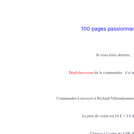
100 pages passionnan
Si vous étiez absents,
Dépêchez-vous
de le commander : il n’en
Commandes à envoyer à Richard Villeméjeanne
Le prix de vente est 10 € + 3 € d
Chèque à l’ordre du CDS 3