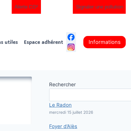
Alerte CO²
Signaler une pollution
ns utiles
Espace adhérent
Informations
Rechercher
Le Radon
mercredi 15 juillet 2026
Foyer d’Alès